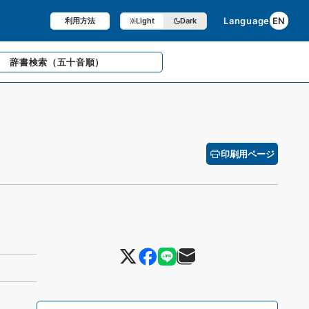
Language
EN
利用方法
Light
Dark
辞書検索
（五十音順）
印刷用ページ