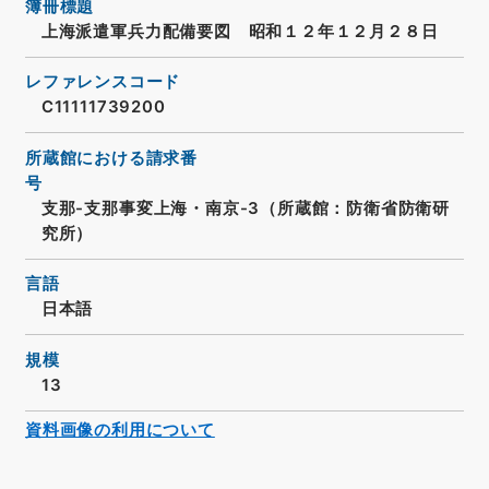
簿冊標題
上海派遣軍兵力配備要図 昭和１２年１２月２８日
レファレンスコード
C11111739200
所蔵館における請求番
号
支那-支那事変上海・南京-3（所蔵館：防衛省防衛研
究所）
言語
日本語
規模
13
資料画像の利用について