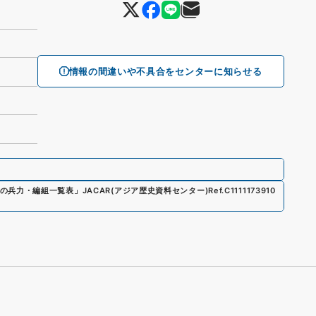
情報の間違いや不具合をセンターに知らせる
の兵力・編組一覧表
」
JACAR(アジア歴史資料センター)
Ref.
C1111173910