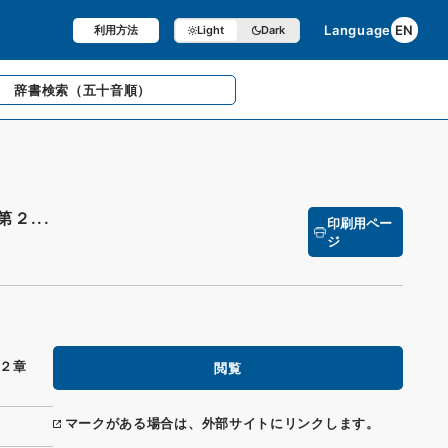
Language
EN
利用方法
Light
Dark
辞書検索
（五十音順）
２...
印刷用ペー
ジ
第２章
閲覧
マークがある場合は、外部サイトにリンクします。