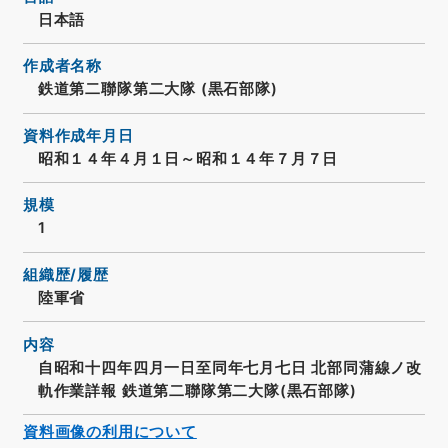
日本語
作成者名称
鉄道第二聯隊第二大隊 (黒石部隊)
資料作成年月日
昭和１４年４月１日～昭和１４年７月７日
規模
1
組織歴/履歴
陸軍省
内容
自昭和十四年四月一日至同年七月七日 北部同蒲線ノ改
軌作業詳報 鉄道第二聯隊第二大隊(黒石部隊)
資料画像の利用について