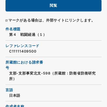
閲覧
マークがある場合は、外部サイトにリンクします。
件名標題
第４ 戦闘経過（１）
レファレンスコード
C11111409500
所蔵館における請求番
号
支那-支那事変北支-598（所蔵館：防衛省防衛研究
所）
言語
日本語
作成者名称