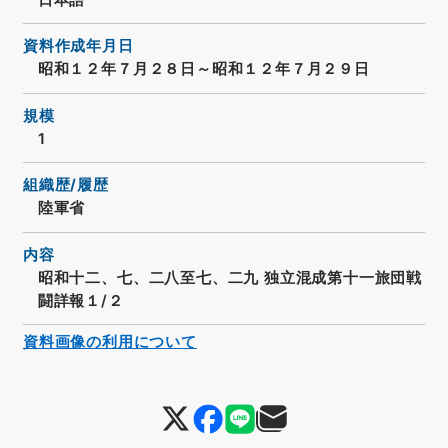
資料作成年月日
昭和１２年７月２８日～昭和１２年７月２９日
規模
1
組織歴/履歴
陸軍省
内容
昭和十二、七、二八至七、二九 独立混成第十一旅団戦
闘詳報１/２
資料画像の利用について