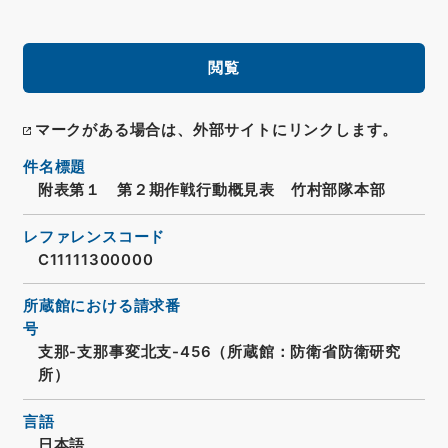
閲覧
マークがある場合は、外部サイトにリンクします。
件名標題
附表第１ 第２期作戦行動概見表 竹村部隊本部
レファレンスコード
C11111300000
所蔵館における請求番
号
支那-支那事変北支-456（所蔵館：防衛省防衛研究
所）
言語
日本語