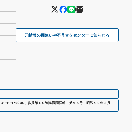
情報の間違いや不具合をセンターに知らせる
.
C11111176200
、
歩兵第１０連隊戦闘詳報 第１５号 昭和１２年８月～