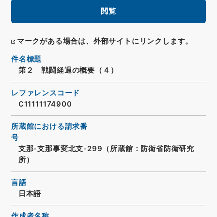
閲覧
マークがある場合は、外部サイトにリンクします。
件名標題
第２ 戦闘経過の概要（４）
レファレンスコード
C11111174900
所蔵館における請求番
号
支那-支那事変北支-299（所蔵館：防衛省防衛研究
所）
言語
日本語
作成者名称