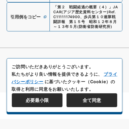
「
第２ 戦闘経過の概要（４）
」
JA
CAR(アジア歴史資料センター)
Ref.
引用例をコピー
C11111174900
、
歩兵第１０連隊戦
闘詳報 第１５号 昭和１２年８月
～１３年５月
(
防衛省防衛研究所
)
ご訪問いただきありがとうございます。
私たちがより良い情報を提供できるように、
プライ
バシーポリシー
に基づいたクッキー（Cookie）の
取得と利用に同意をお願いいたします。
必要最小限
全て同意
資料群階層を表示する
All rights reserved/Copyright©