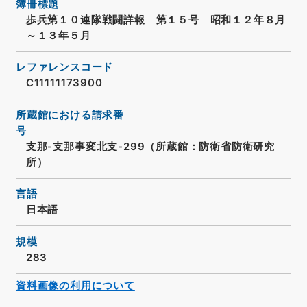
簿冊標題
歩兵第１０連隊戦闘詳報 第１５号 昭和１２年８月
～１３年５月
レファレンスコード
C11111173900
所蔵館における請求番
号
支那-支那事変北支-299（所蔵館：防衛省防衛研究
所）
言語
日本語
規模
283
資料画像の利用について