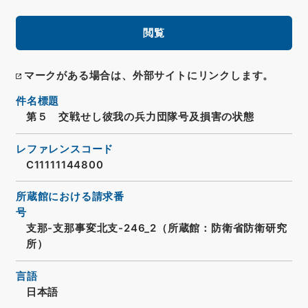
閲覧
マークがある場合は、外部サイトにリンクします。
件名標題
第５ 交戦せし彼我の兵力団隊号及損害の状態
レファレンスコード
C11111144800
所蔵館における請求番
号
支那-支那事変北支-246_2（所蔵館：防衛省防衛研究
所）
言語
日本語