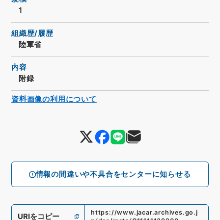
1
組織歴/履歴
陸軍省
内容
附録
資料画像の利用について
情報の間違いや不具合をセンターに知らせる
https://www.jacar.archives.go.j
URIをコピー