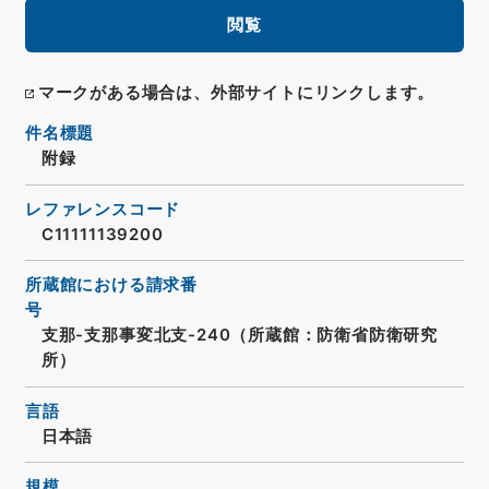
閲覧
マークがある場合は、外部サイトにリンクします。
件名標題
附録
レファレンスコード
C11111139200
所蔵館における請求番
号
支那-支那事変北支-240（所蔵館：防衛省防衛研究
所）
言語
日本語
規模