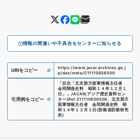
情報の間違いや不具合をセンターに知らせる
https://www.jacar.archives.go.j
URIをコピー
p/das/meta/C11110936500
「
目次「北支那方面軍情報主任者
会同関係史料 昭和１４年１２月１
日」
」
JACAR(アジア歴史資料セン
引用例をコピー
ター)
Ref.
C11110936500
、
北支那方
面軍情報主任者 会同関係史料 昭
和１４年１２月１日
(
防衛省防衛研究
所
)