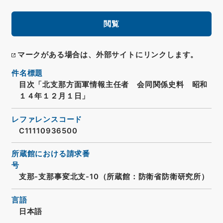
閲覧
マークがある場合は、外部サイトにリンクします。
件名標題
目次「北支那方面軍情報主任者 会同関係史料 昭和
１４年１２月１日」
レファレンスコード
C11110936500
所蔵館における請求番
号
支那-支那事変北支-10（所蔵館：防衛省防衛研究所）
言語
日本語