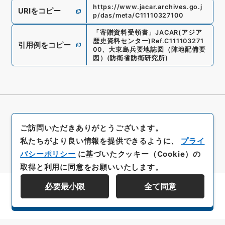
https://www.jacar.archives.go.j
URIをコピー
p/das/meta/C11110327100
「
寄贈資料受領書
」
JACAR(アジア
歴史資料センター)
Ref.
C111103271
引用例をコピー
00
、
大東島兵要地誌図（陣地配備要
図）
(
防衛省防衛研究所
)
ご訪問いただきありがとうございます。
私たちがより良い情報を提供できるように、
プライ
バシーポリシー
に基づいたクッキー（Cookie）の
取得と利用に同意をお願いいたします。
必要最小限
全て同意
資料群階層を表示する