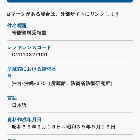
マークがある場合は、外部サイトにリンクします。
件名標題
寄贈資料受領書
レファレンスコード
C11110327100
所蔵館における請求番
号
沖台-沖縄-375（所蔵館：防衛省防衛研究所）
言語
日本語
資料作成年月日
昭和３９年９月１３日～昭和３９年９月１３日