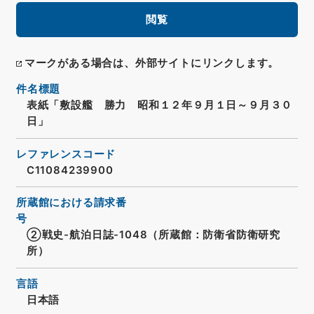
閲覧
マークがある場合は、外部サイトにリンクします。
件名標題
表紙「敷設艦 勝力 昭和１２年９月１日～９月３０
日」
レファレンスコード
C11084239900
所蔵館における請求番
号
②戦史-航泊日誌-1048（所蔵館：防衛省防衛研究
所）
言語
日本語