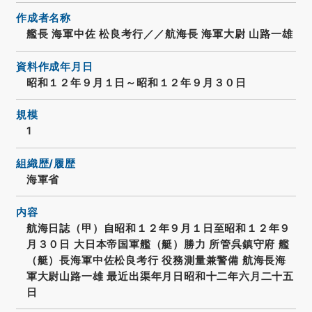
作成者名称
艦長 海軍中佐 松良考行／／航海長 海軍大尉 山路一雄
資料作成年月日
昭和１２年９月１日～昭和１２年９月３０日
規模
1
組織歴/履歴
海軍省
内容
航海日誌（甲）自昭和１２年９月１日至昭和１２年９
月３０日 大日本帝国軍艦（艇）勝力 所管呉鎮守府 艦
（艇）長海軍中佐松良考行 役務測量兼警備 航海長海
軍大尉山路一雄 最近出渠年月日昭和十二年六月二十五
日