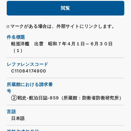
閲覧
マークがある場合は、外部サイトにリンクします。
件名標題
軽巡洋艦 出雲 昭和７年４月１日～６月３０日
（１）
レファレンスコード
C11084174900
所蔵館における請求番
号
②戦史-航泊日誌-859（所蔵館：防衛省防衛研究所）
言語
日本語