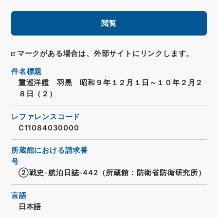
閲覧
マークがある場合は、外部サイトにリンクします。
件名標題
重巡洋艦 羽黒 昭和９年１２月１日～１０年２月２
８日（２）
レファレンスコード
C11084030000
所蔵館における請求番
号
②戦史-航泊日誌-442（所蔵館：防衛省防衛研究所）
言語
日本語