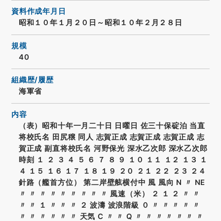
資料作成年月日
昭和１０年１月２０日～昭和１０年２月２８日
規模
40
組織歴/履歴
海軍省
内容
（表）昭和十年一月二十日 日曜日 佐三十保碇泊 当直
将校氏名 田尻穣 同人 志賀正成 志賀正成 志賀正成 志
賀正成 副直将校氏名 河野保光 深水乙次郎 深水乙次郎
時刻 １ ２ ３ ４ ５ ６ ７ ８ ９ １０ １１ １２ １３ １
４ １５ １６ １７ １８ １９ ２０ ２１ ２２ ２３ ２４
針路（艦首方位） 第二岸壁舷横付中 風 風向 N 〃 NE
〃 〃 〃 〃 〃 〃 〃 〃 〃 風速（米） ２ １ ２ 〃 〃
〃 〃 １ 〃 〃 〃 ２ 波濤 波浪階級 ０ 〃 〃 〃 〃 〃
〃 〃 〃 〃 〃 〃 天気 C 〃 〃 Q 〃 〃 〃 〃 〃 〃 〃