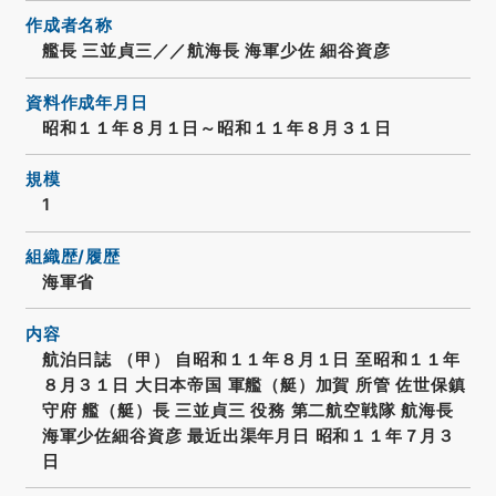
作成者名称
艦長 三並貞三／／航海長 海軍少佐 細谷資彦
資料作成年月日
昭和１１年８月１日～昭和１１年８月３１日
規模
1
組織歴/履歴
海軍省
内容
航泊日誌 （甲） 自昭和１１年８月１日 至昭和１１年
８月３１日 大日本帝国 軍艦（艇）加賀 所管 佐世保鎮
守府 艦（艇）長 三並貞三 役務 第二航空戦隊 航海長
海軍少佐細谷資彦 最近出渠年月日 昭和１１年７月３
日