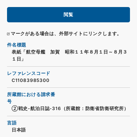
閲覧
マークがある場合は、外部サイトにリンクします。
件名標題
表紙「航空母艦 加賀 昭和１１年８月１日～８月３
１日」
レファレンスコード
C11083985300
所蔵館における請求番
号
②戦史-航泊日誌-316（所蔵館：防衛省防衛研究所）
言語
日本語