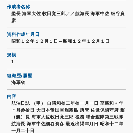
作成者名称
艦長 海軍大佐 牧田覚三郎／／航海長 海軍中佐 細谷資
彦
資料作成年月日
昭和１２年１２月１日～昭和１２年１２月１日
規模
1
組織歴/履歴
海軍省
内容
航泊日誌 （甲） 自昭和拾二年拾一月一日 至昭和〃年
〃月参拾日 大日本帝国軍艦霧島 所管 佐世保鎮守府 艦
（艇）長 海軍大佐牧田覚三郎 役務 聯合艦隊第三戦隊
航海長 海軍中佐細谷資彦 最近出渠年月日 昭和十二年
一月二十日