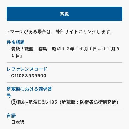
閲覧
マークがある場合は、外部サイトにリンクします。
件名標題
表紙「戦艦 霧島 昭和１２年１１月１日～１１月３
０日」
レファレンスコード
C11083939500
所蔵館における請求番
号
②戦史-航泊日誌-185（所蔵館：防衛省防衛研究所）
言語
日本語