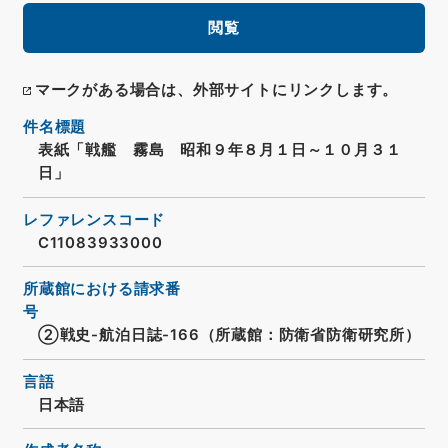
閲覧
マークがある場合は、外部サイトにリンクします。
件名標題
表紙「戦艦 霧島 昭和９年８月１日～１０月３１
日」
レファレンスコード
C11083933000
所蔵館における請求番
号
②戦史-航泊日誌-166（所蔵館：防衛省防衛研究所）
言語
日本語