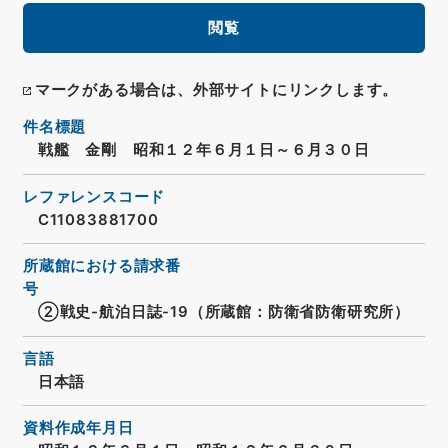
閲覧
マークがある場合は、外部サイトにリンクします。
件名標題
戦艦 金剛 昭和１２年６月１日～６月３０日
レファレンスコード
C11083881700
所蔵館における請求番
号
②戦史-航泊日誌-19（所蔵館：防衛省防衛研究所）
言語
日本語
資料作成年月日