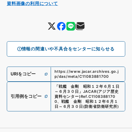
資料画像の利用について
情報の間違いや不具合をセンターに知らせる
https://www.jacar.archives.go.j
URIをコピー
p/das/meta/C11083881700
「
戦艦 金剛 昭和１２年６月１日
～６月３０日
」
JACAR(アジア歴史
引用例をコピー
資料センター)
Ref.
C1108388170
0
、
戦艦 金剛 昭和１２年６月１
日～６月３０日
(
防衛省防衛研究所
)