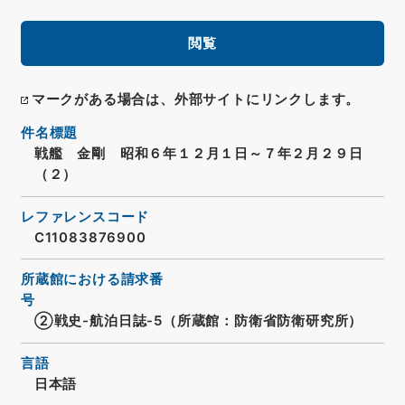
閲覧
マークがある場合は、外部サイトにリンクします。
件名標題
戦艦 金剛 昭和６年１２月１日～７年２月２９日
（２）
レファレンスコード
C11083876900
所蔵館における請求番
号
②戦史-航泊日誌-5（所蔵館：防衛省防衛研究所）
言語
日本語