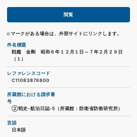
閲覧
マークがある場合は、外部サイトにリンクします。
件名標題
戦艦 金剛 昭和６年１２月１日～７年２月２９日
（１）
レファレンスコード
C11083876800
所蔵館における請求番
号
②戦史-航泊日誌-5（所蔵館：防衛省防衛研究所）
言語
日本語