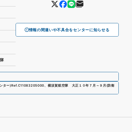
情報の間違いや不具合をセンターに知らせる
空隊
ンター)
Ref.
C11083205000
、
横須賀航空隊 大正１０年７月～９月
(
防衛