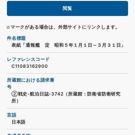
閲覧
マークがある場合は、外部サイトにリンクします。
件名標題
表紙「通報艦 淀 昭和５年１月１日～３月３１日」
レファレンスコード
C11083162900
所蔵館における請求番
号
②戦史-航泊日誌-3742（所蔵館：防衛省防衛研究
所）
言語
日本語