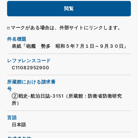
閲覧
マークがある場合は、外部サイトにリンクします。
件名標題
表紙「砲艦 勢多 昭和５年７月１日～９月３０日」
レファレンスコード
C11082952900
所蔵館における請求番
号
②戦史-航泊日誌-3151（所蔵館：防衛省防衛研究
所）
言語
日本語