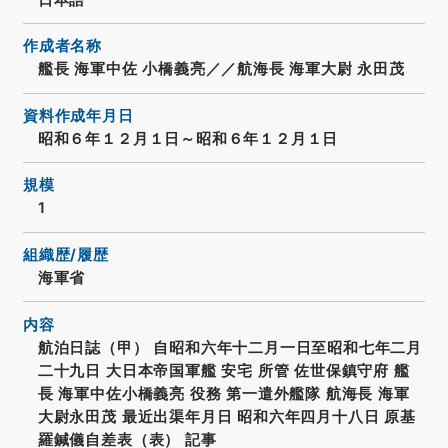
作成者名称
艦長 海軍中佐 小橋義亮／／航海長 海軍大尉 永田茂
資料作成年月日
昭和６年１２月１日～昭和６年１２月１日
規模
1
組織歴/履歴
海軍省
内容
航泊日誌（甲） 自昭和六年十二月一日至昭和七年二月
二十九日 大日本帝国軍艦 安宅 所管 佐世保鎮守府 艦
長 海軍中佐小橋義亮 役務 第一遣外艦隊 航海長 海軍
大尉永田茂 最近出渠年月日 昭和六年四月十八日 原基
羅鍼儀自差表（表） 記事