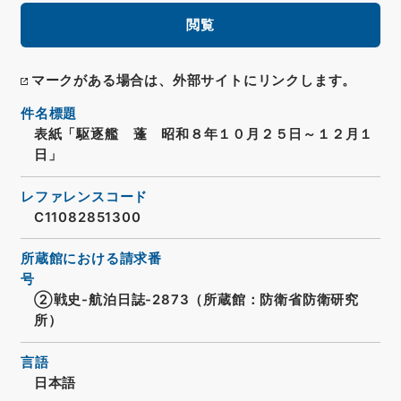
閲覧
マークがある場合は、外部サイトにリンクします。
件名標題
表紙「駆逐艦 蓬 昭和８年１０月２５日～１２月１
日」
レファレンスコード
C11082851300
所蔵館における請求番
号
②戦史-航泊日誌-2873（所蔵館：防衛省防衛研究
所）
言語
日本語