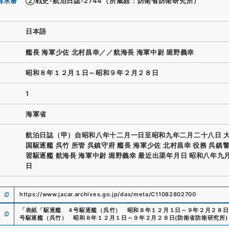
請求番
②戦史-航泊日誌-2744（所蔵館：防衛省防衛研究所）
日本語
艦長 海軍少佐 北村昌幸／／航海長 海軍中尉 堀野義幸
昭和８年１２月１日～昭和９年２月２８日
1
海軍省
航泊日誌（甲）自昭和八年十二月一日至昭和九年二月二十八日 
国駆逐艦 呉竹 所管 呉鎮守府 艦長 海軍少佐 北村昌幸 役務 呉鎮
習駆逐艦 航海長 海軍中尉 堀野義幸 最近出渠年月日 昭和八年九
日
https://www.jacar.archives.go.jp/das/meta/C11082802700
「
表紙「駆逐艦 ４号駆逐艦（呉竹） 昭和８年１２月１日～９年２月２８日
号駆逐艦（呉竹） 昭和８年１２月１日～９年２月２８日
(
防衛省防衛研究所
)