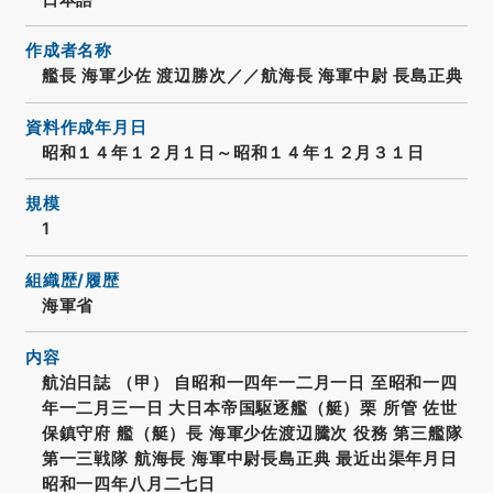
作成者名称
艦長 海軍少佐 渡辺勝次／／航海長 海軍中尉 長島正典
資料作成年月日
昭和１４年１２月１日～昭和１４年１２月３１日
規模
1
組織歴/履歴
海軍省
内容
航泊日誌 （甲） 自昭和一四年一二月一日 至昭和一四
年一二月三一日 大日本帝国駆逐艦（艇）栗 所管 佐世
保鎮守府 艦（艇）長 海軍少佐渡辺騰次 役務 第三艦隊
第一三戦隊 航海長 海軍中尉長島正典 最近出渠年月日
昭和一四年八月二七日