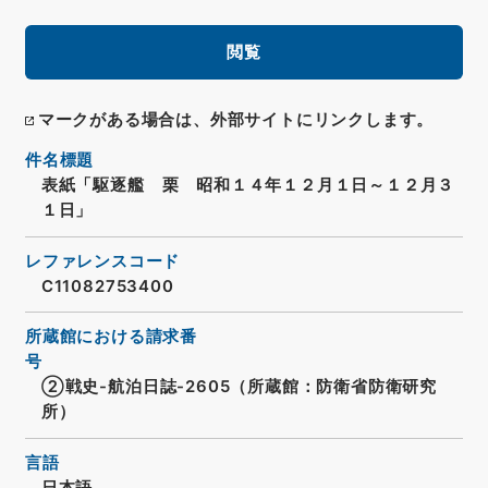
閲覧
マークがある場合は、外部サイトにリンクします。
件名標題
表紙「駆逐艦 栗 昭和１４年１２月１日～１２月３
１日」
レファレンスコード
C11082753400
所蔵館における請求番
号
②戦史-航泊日誌-2605（所蔵館：防衛省防衛研究
所）
言語
日本語