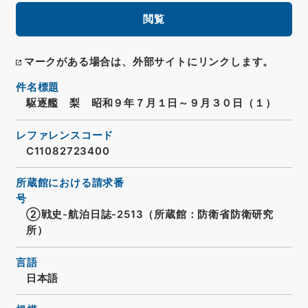
閲覧
マークがある場合は、外部サイトにリンクします。
件名標題
駆逐艦 梨 昭和９年７月１日～９月３０日（１）
レファレンスコード
C11082723400
所蔵館における請求番
号
②戦史-航泊日誌-2513（所蔵館：防衛省防衛研究
所）
言語
日本語