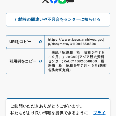
情報の間違いや不具合をセンターに知らせる
https://www.jacar.archives.go.j
URIをコピー
p/das/meta/C11082658800
「
表紙「駆逐艦 桧 昭和５年７月
～９月」
」
JACAR(アジア歴史資料
引用例をコピー
センター)
Ref.
C11082658800
、
駆
逐艦 桧 昭和５年７月～９月
(
防衛
省防衛研究所
)
ご訪問いただきありがとうございます。
私たちがより良い情報を提供できるように、
プライ