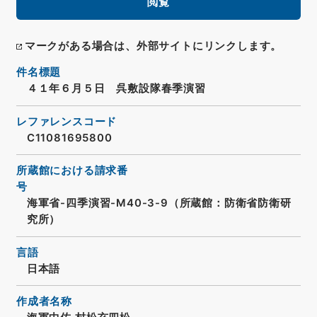
閲覧
マークがある場合は、外部サイトにリンクします。
件名標題
４１年６月５日 呉敷設隊春季演習
レファレンスコード
C11081695800
所蔵館における請求番
号
海軍省-四季演習-M40-3-9（所蔵館：防衛省防衛研
究所）
言語
日本語
作成者名称