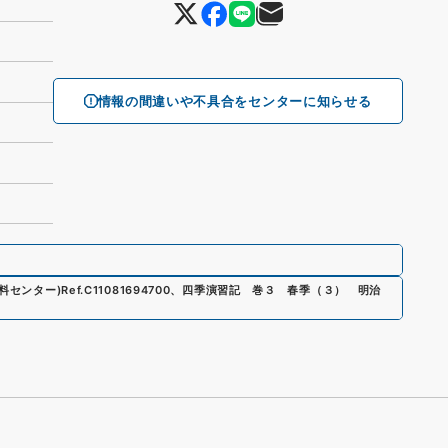
情報の間違いや不具合をセンターに知らせる
資料センター)
Ref.
C11081694700
、
四季演習記 巻３ 春季（３） 明治