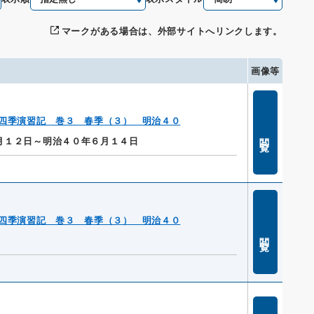
マークがある場合は、外部サイトへリンクします。
画像等
四季演習記 巻３ 春季（３） 明治４０
閲覧
月１２日～明治４０年６月１４日
四季演習記 巻３ 春季（３） 明治４０
閲覧