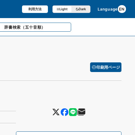
Language
EN
利用方法
Light
Dark
辞書検索
（五十音順）
印刷用ページ