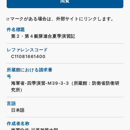
閲覧
マークがある場合は、外部サイトにリンクします。
件名標題
第２・第４艇隊連合夏季演習記
レファレンスコード
C11081661400
所蔵館における請求番
号
海軍省-四季演習-M39-3-3（所蔵館：防衛省防衛研
究所）
言語
日本語
作成者名称