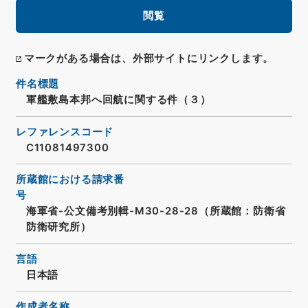
閲覧
マークがある場合は、外部サイトにリンクします。
件名標題
軍艦敷島本邦へ回航に関する件（３）
レファレンスコード
C11081497300
所蔵館における請求番
号
海軍省-公文備考別輯-M30-28-28（所蔵館：防衛省
防衛研究所）
言語
日本語
作成者名称