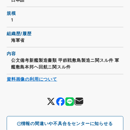
規模
1
組織歴/履歴
海軍省
内容
公文備考新艦製造書類 甲鉄戦敷島製造ニ関スル件 軍
艦敷島本邦ヘ回航ニ関スル件
資料画像の利用について
情報の間違いや不具合をセンターに知らせる