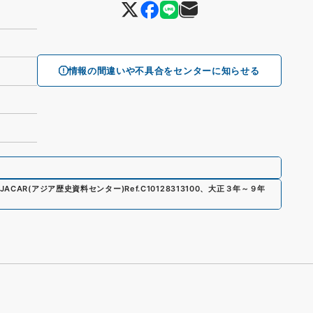
情報の間違いや不具合をセンターに知らせる
JACAR(アジア歴史資料センター)
Ref.
C10128313100
、
大正３年～９年