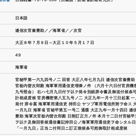
日本語
逓信次官秦豊助／／海軍省／／次官
大正８年７月９日～大正１０年５月１７日
49
海軍省
官秘甲第一六九四号ノ二 回答 大正八年七月九日 逓信次官秦豊助
官栃内曽次郎殿 海軍軍用通信吏増俸ノ件 （六月十六日付官房機
九号照会） 右ハ七月九日付ヲ以テ発令別紙辞令書及御送付候条
計相成度候 官房機密第八五九号ノ二 大正九年一月十三日起案 
発付 辞令案 海軍軍用通信吏 持田公 ヤツプ軍用電信所附ヲ命ス 
一月九日 海軍省 官秘甲第五一号二 通牒 大正九年一月十四日 逓
豊助 海軍次官栃内曽次郎殿 日附訂正方ノ件 本月十二日付官秘
ヲ以テ及御回答候通信書記持田公ノ海軍軍用通信吏ヲ命シタル日
「一月九日」正当ニ付同日ニ訂正致候条可然御取計相成度候