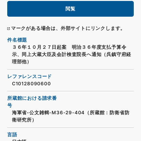
閲覧
マークがある場合は、外部サイトにリンクします。
件名標題
３６年１０月２７日起案 明治３６年度支払予算令
示、同上大蔵大臣及会計検査院長へ通知（呉鎮守府経
理部他）
レファレンスコード
C10128090600
所蔵館における請求番
号
海軍省-公文雑輯-M36-29-404（所蔵館：防衛省防
衛研究所）
言語