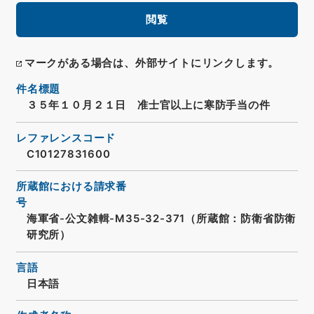
閲覧
マークがある場合は、外部サイトにリンクします。
件名標題
３５年１０月２１日 准士官以上に寒防手当の件
レファレンスコード
C10127831600
所蔵館における請求番
号
海軍省-公文雑輯-M35-32-371（所蔵館：防衛省防衛
研究所）
言語
日本語