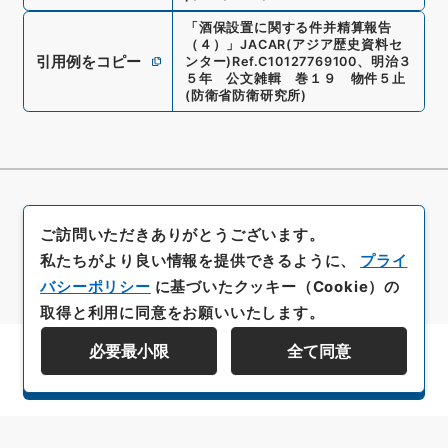
「
酒保設置に関する件并精算報告
（４）
」
JACAR(アジア歴史資料セ
引用例をコピー
ンター)
Ref.
C10127769100
、
明治３
５年 公文雑輯 巻１９ 物件５止
(
防衛省防衛研究所
)
ご訪問いただきありがとうございます。
私たちがより良い情報を提供できるように、
プライ
バシーポリシー
に基づいたクッキー（Cookie）の
取得と利用に同意をお願いいたします。
必要最小限
全て同意
資料群階層を表示する
All rights reserved/Copyright©