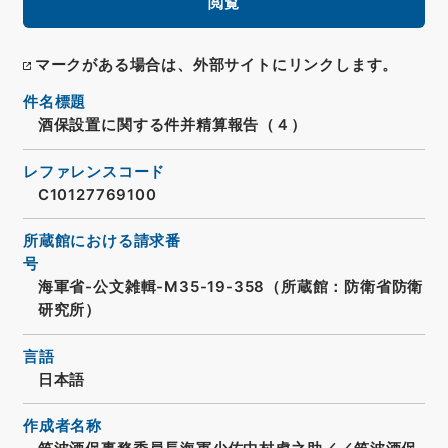
閲覧
マークがある場合は、外部サイトにリンクします。
件名標題
酒保設置に関する件并精算報告（４）
レファレンスコード
C10127769100
所蔵館における請求番
号
海軍省-公文雑輯-M35-19-358（所蔵館：防衛省防衛
研究所）
言語
日本語
作成者名称