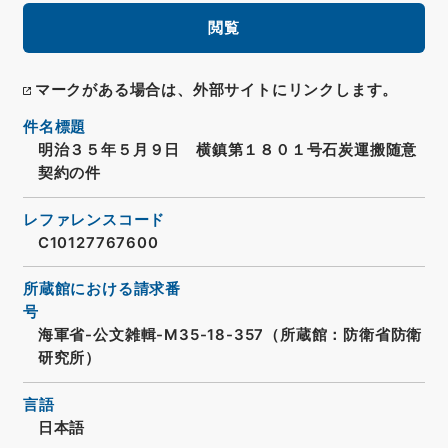
閲覧
マークがある場合は、外部サイトにリンクします。
件名標題
明治３５年５月９日 横鎮第１８０１号石炭運搬随意
契約の件
レファレンスコード
C10127767600
所蔵館における請求番
号
海軍省-公文雑輯-M35-18-357（所蔵館：防衛省防衛
研究所）
言語
日本語