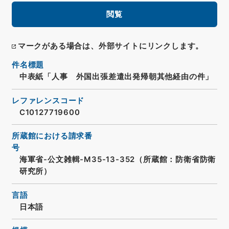
閲覧
マークがある場合は、外部サイトにリンクします。
件名標題
中表紙「人事 外国出張差遣出発帰朝其他経由の件」
レファレンスコード
C10127719600
所蔵館における請求番
号
海軍省-公文雑輯-M35-13-352（所蔵館：防衛省防衛
研究所）
言語
日本語