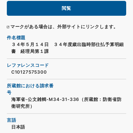
閲覧
マークがある場合は、外部サイトにリンクします。
件名標題
３４年５月１４日 ３４年度歳出臨時部仕払予算明細
書 経理局第１課
レファレンスコード
C10127575300
所蔵館における請求番
号
海軍省-公文雑輯-M34-31-336（所蔵館：防衛省防
衛研究所）
言語
日本語