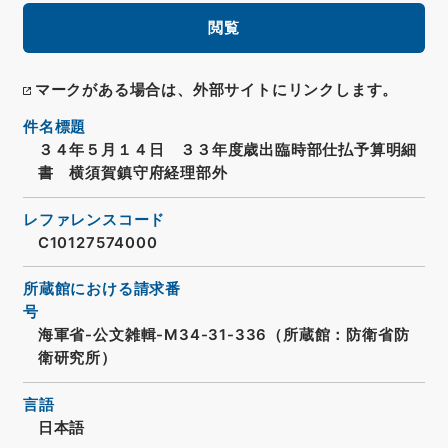
閲覧
マークがある場合は、外部サイトにリンクします。
件名標題
３４年５月１４日 ３３年度歳出臨時部仕払予算明細
書 横須賀鎮守府経理部外
レファレンスコード
C10127574000
所蔵館における請求番
号
海軍省-公文雑輯-M34-31-336（所蔵館：防衛省防
衛研究所）
言語
日本語