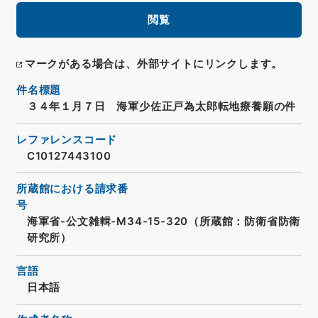
閲覧
マークがある場合は、外部サイトにリンクします。
件名標題
３４年１月７日 海軍少佐正戸為太郎転地療養願の件
レファレンスコード
C10127443100
所蔵館における請求番
号
海軍省-公文雑輯-M34-15-320（所蔵館：防衛省防衛
研究所）
言語
日本語