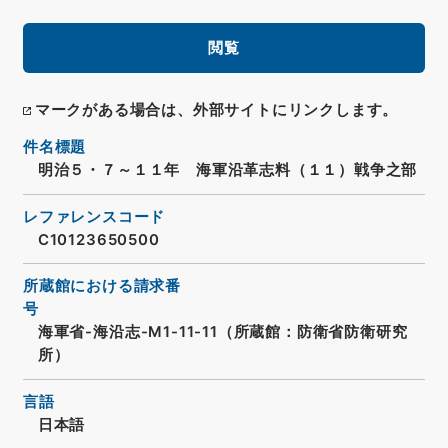
閲覧
マークがある場合は、外部サイトにリンクします。
件名標題
明治５・７～１１年 海軍沿革志料（１１）戦争之部
レファレンスコード
C10123650500
所蔵館における請求番
号
海軍省-海沿志-M1-11-11（所蔵館：防衛省防衛研究
所）
言語
日本語